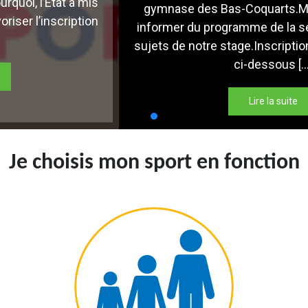
mis
gymnase des Bas-Coquarts.Merci de vous ten
ion
informer du programme de la semi-journée et 
sujets de notre stage.Inscription en ligne sur le 
ci-dessous […]
Lire la suite
Je choisis mon sport en fonction