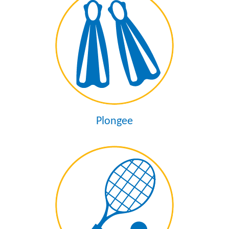
Plongee