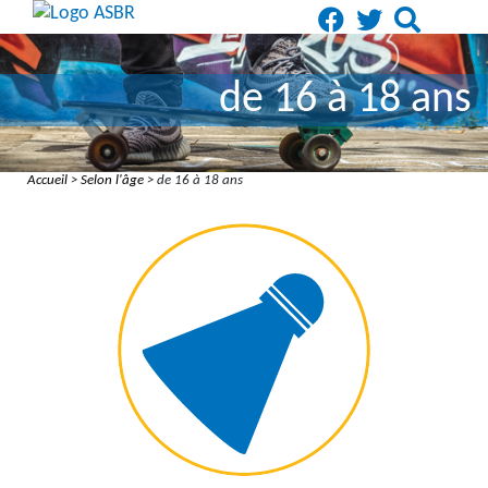
de 16 à 18 ans
Accueil
>
Selon l'âge
> de 16 à 18 ans