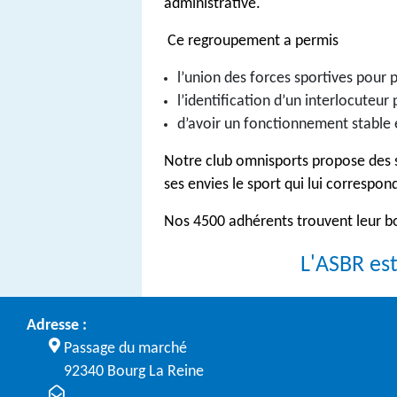
administrative.
Ce regroupement a permis
l’union des forces sportives pour 
l’identification d’un interlocuteu
d’avoir un fonctionnement stable e
Notre club omnisports propose des s
ses envies le sport qui lui correspon
Nos 4500 adhérents trouvent leur bo
L'ASBR es
Adresse :
Passage du marché
92340 Bourg La Reine