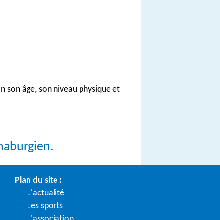
e
on son âge, son niveau physique et
naburgien.
Plan du site :
L'actualité
Les sports
L'association