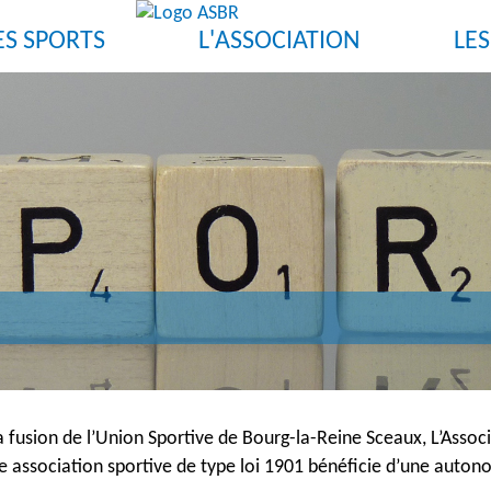
ES SPORTS
L'ASSOCIATION
LE
a fusion de l’Union Sportive de Bourg-la-Reine Sceaux, L’Assoc
e association sportive de type loi 1901 bénéficie d’une autono