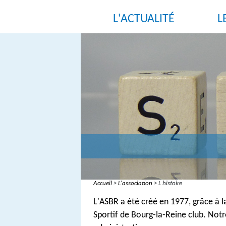
L'ACTUALITÉ
L
Accueil
>
L'association
>
L histoire
L'ASBR a été créé en 1977, grâce à l
Sportif de Bourg-la-Reine club. Notr