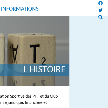
S INFORMATIONS
L HISTOIRE
iation Sportive des PTT et du Club
mie juridique, financière et