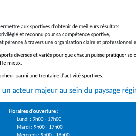
permettre aux sportives d’obtenir de meilleurs résultats
r privilégié et reconnu pour sa compétence sportive,
t pérenne à travers une organisation claire et professionnell
ports diverses et variés pour que chacun puisse pratiquer sel
d le mieux.
nheur parmi une trentaine d'activité sportives.
t un acteur majeur au sein du paysage régi
Horaires d'ouverture :
Lundi : 9h00 - 17h00
Mardi : 9h00 - 17h00
Mercredi : 9h00 - 18h00